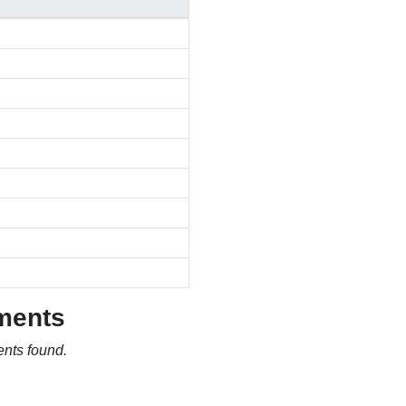
ments
nts found.