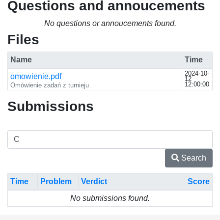
Questions and annoucements
No questions or annoucements found.
Files
Name
Time
2024-10-
omowienie.pdf
12
12:00:00
Omówienie zadań z turnieju
Submissions
Search
Time
Problem
Verdict
Score
No submissions found.