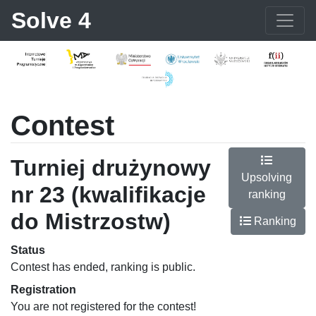
Solve 4
Contest
Turniej drużynowy
Upsolving
nr 23 (kwalifikacje
ranking
do Mistrzostw)
Ranking
Status
Contest has ended, ranking is public.
Registration
You are not registered for the contest!