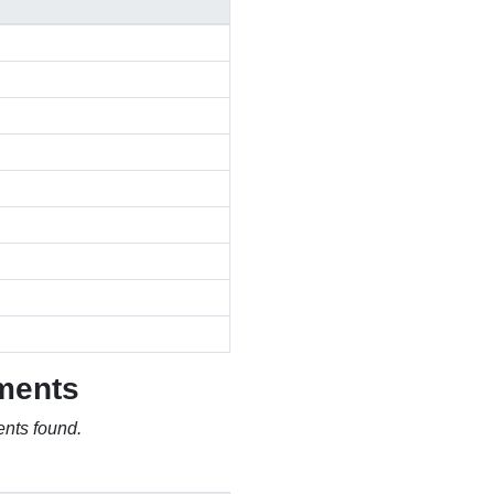
ments
nts found.