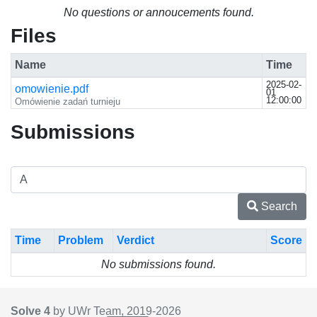
No questions or annoucements found.
Files
Name
Time
2025-02-
omowienie.pdf
01
12:00:00
Omówienie zadań turnieju
Submissions
Search
Time
Problem
Verdict
Score
No submissions found.
Solve 4
by UWr Team, 2019-
2026