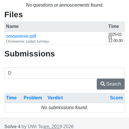
No questions or annoucements found.
Files
Name
Time
2025-02-
omowienie.pdf
01
12:00:00
Omówienie zadań turnieju
Submissions
Search
Time
Problem
Verdict
Score
No submissions found.
Solve 4
by UWr Team, 2019-
2026