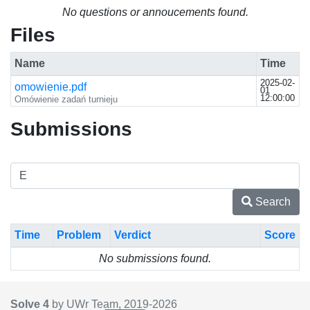
No questions or annoucements found.
Files
Name
Time
2025-02-
omowienie.pdf
01
12:00:00
Omówienie zadań turnieju
Submissions
Search
Time
Problem
Verdict
Score
No submissions found.
Solve 4
by UWr Team, 2019-
2026