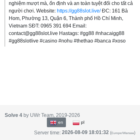
nghiệm mượt mà, ổn định và an toàn tuyệt đối cho tất cả
người chơi. Website:
https://gg88slot.live/
ĐC: 161 Bà
Hom, Phường 13, Quận 6, Thành phố Hồ Chí Minh,
Vietnam SĐT: 0965 391 694 Email:
contact@gg88slot.live Hastags: #gg88 #nhacaigg88
#gg88slotlive #casino #nohu #thethao #banca #xoso
Solve 4
by UWr Team, 2019-
2026
en
pl
2026-08-09 18:01:32
Server time:
(
)
Europe/Warsaw