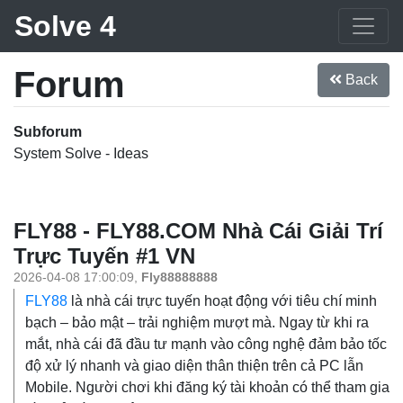
Solve 4
Forum
Back
Subforum
System Solve - Ideas
FLY88 - FLY88.COM Nhà Cái Giải Trí
Trực Tuyến #1 VN
2026-04-08 17:00:09
,
Fly88888888
FLY88
là nhà cái trực tuyến hoạt động với tiêu chí minh
bạch – bảo mật – trải nghiệm mượt mà. Ngay từ khi ra
mắt, nhà cái đã đầu tư mạnh vào công nghệ đảm bảo tốc
độ xử lý nhanh và giao diện thân thiện trên cả PC lẫn
Mobile. Người chơi khi đăng ký tài khoản có thể tham gia