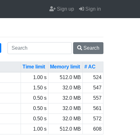
Sign up
Sign in
Search
Time limit
Memory limit
# AC
1.00 s
512.0 MB
524
1.50 s
32.0 MB
547
0.50 s
32.0 MB
557
0.50 s
32.0 MB
561
0.50 s
32.0 MB
572
1.00 s
512.0 MB
608