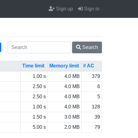
Sign up
Sign in
Search
Time limit
Memory limit
# AC
1.00 s
4.0 MB
379
2.50 s
4.0 MB
6
2.50 s
4.0 MB
5
1.00 s
4.0 MB
128
1.50 s
3.0 MB
39
5.00 s
2.0 MB
79