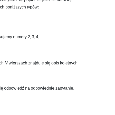
ech poniższych typów:
isujemy numery
2, 3, 4, ...
ych
N
wierszach znajduje się opis kolejnych
się odpowiedź na odpowiednie zapytanie,