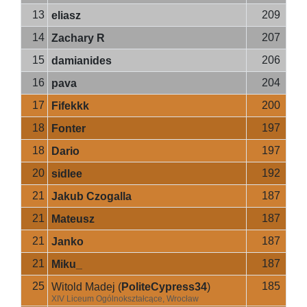
13
209
eliasz
14
207
Zachary R
15
206
damianides
16
204
pava
17
200
Fifekkk
18
197
Fonter
18
197
Dario
20
192
sidlee
21
187
Jakub Czogalla
21
187
Mateusz
21
187
Janko
21
187
Miku_
25
185
Witold Madej
(
PoliteCypress34
)
XIV Liceum Ogólnokształcące, Wrocław