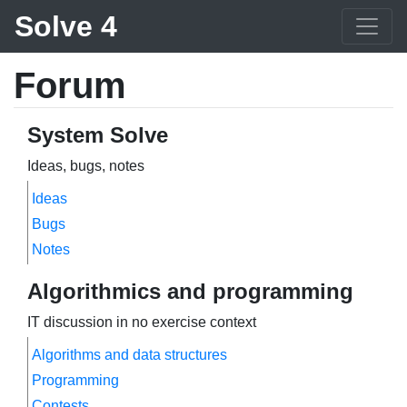
Solve 4
Forum
System Solve
Ideas, bugs, notes
Ideas
Bugs
Notes
Algorithmics and programming
IT discussion in no exercise context
Algorithms and data structures
Programming
Contests