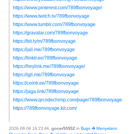
https://www.pinterest.com/789fbonvoyage/
https://www.twitch.tv/789fbonvoyage
https://www.tumblr.com/789fbonvoyage
https://gravatar.com/789fbonvoyage
https://bit.ly/m/789fbonvoyage
https://jali.me/789fbonvoyage
https://linktr.ee/789fbonvoyage
https://heylink.me/789fbonvoyage/
https://igli.me/789fbonvoyage
https://cointr.ee/789fbonvoyage
https://jaga.link/789fbonvoyage
https://www.qrcodechimp.com/page/789fbonvoyage
https://789fbonvoyage.kit.com/
2026-08-06 16:23:46
,
in
Bugs
Menyelami
gocer55552