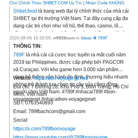
Chủ Chính Thức SHBET.COM Uy Tín | Nhận Code KHỦNG
Shbet.food
là trang web đại lý chính thức của nhà cái
SHBET tại thị trường Việt Nam. Tại đây cung cấp đa
dạng các trò chơi như nổ hũ, thể thao, casino, lô
đề,... với tỷ lệ thưởng hấp dẫn cùng nhiều ưu đãi đi
2026-08-06 16:33:09
,
in
Ideas
789F
rr9928com
kèm. Ngoài ra, chúng tôi còn đang triển khai khuyến
THÔNG TIN:
mãi SHBET tặng code chào đón thành biên mới
789F
là nhà cái cá cược trực tuyến ra mắt cuối năm
tham gia. Website:
https://shbet.food/
Phone:
2019 tại Philippines, được cấp phép bởi PAGCOR
0966334228 Địa chỉ: 298 Hòa Bình, Phú Thạnh, Tân
và Curaçao. Với kho game hơn 3.000 sản phẩm
Phú, Hồ Chí Minh, Việt Nam Email:
cùng hệ thống vận hành ổn định, thương hiệu nhanh
shbetfood@gmail.com Tags: #shbet
Website:
https://bon-voyage.jp.net/
chóng trở thành lựa chọn tin cậy của cộng đồng
#shbetrentals#shbetcom#trangchushbet
Địa chỉ: 7 Đường 28, Khu Phố 5, Bình Trưng, Hồ Chí
người chơi Việt Nam. #789f #nhacai789f #bon-
#dangkyshbet #dangnhapshbet #linkshbet
Minh, Việt Nam
voyagejpnet #nhacaibon-voyagejpnet
SĐT: 0763540693
Email: 789fbachcom@gmail.com
Social:
https://x.com/789fbonvoyage
https://www.youtube.com/@789fbonvoyage