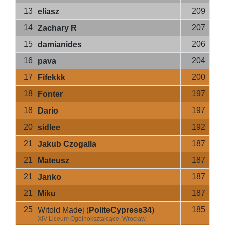
13
209
eliasz
14
207
Zachary R
15
206
damianides
16
204
pava
17
200
Fifekkk
18
197
Fonter
18
197
Dario
20
192
sidlee
21
187
Jakub Czogalla
21
187
Mateusz
21
187
Janko
21
187
Miku_
25
185
Witold Madej
(
PoliteCypress34
)
XIV Liceum Ogólnokształcące, Wrocław