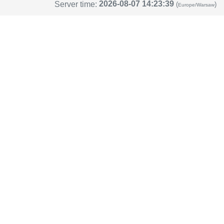
2026-08-07 14:23:39
Server time:
(
)
Europe/Warsaw