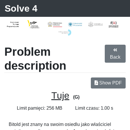
Solve 4
Problem
Back
description
Show PDF
Tuje
(G)
Limit pamięci: 256 MB
Limit czasu: 1.00 s
Bitold jest znany na swoim osiedlu jako właściciel