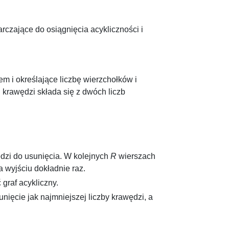
arczające do osiągnięcia acykliczności i
m i określające liczbę wierzchołków i
 krawędzi składa się z dwóch liczb
dzi do usunięcia. W kolejnych
R
wierszach
 wyjściu dokładnie raz.
 graf acykliczny.
nięcie jak najmniejszej liczby krawędzi, a