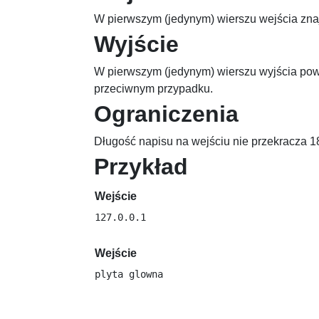
W pierwszym (jedynym) wierszu wejścia znaj
Wyjście
W pierwszym (jedynym) wierszu wyjścia pow
przeciwnym przypadku.
Ograniczenia
Długość napisu na wejściu nie przekracza
1
Przykład
Wejście
Wejście