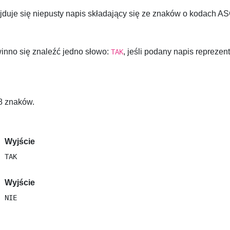
duje się niepusty napis składający się ze znaków o kodach AS
inno się znaleźć jedno słowo:
, jeśli podany napis repreze
TAK
8
znaków.
Wyjście
Wyjście