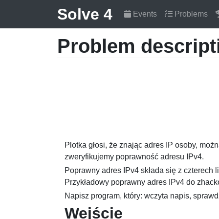
Solve 4
Events
Problems
Problem descript
Plotka głosi, że znając adres IP osoby, moż
zweryfikujemy poprawność adresu IPv4.
Poprawny adres IPv4 składa się z czterech l
Przykładowy poprawny adres IPv4 do zhacko
Napisz program, który: wczyta napis, sprawd
Wejście