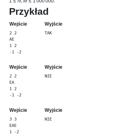
1 ≤
N
,
M
≤ 1 000 000
.
Przykład
Wejście
Wyjście
2 2

AE

1 2

Wejście
Wyjście
2 2

EA

1 2

Wejście
Wyjście
3 3

EAE

1 -2
