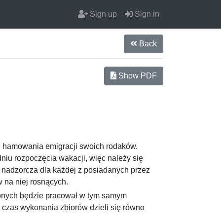
Sign up
Sign in
Back
Show PDF
u hamowania emigracji swoich rodaków.
u rozpoczęcia wakacji, więc należy się
 nadzorcza dla każdej z posiadanych przez
 na niej rosnących.
ionych będzie pracował w tym samym
czas wykonania zbiorów dzieli się równo