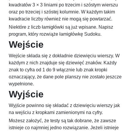
kwadratów
3 × 3
liniami po trzecim i szóstym wierszu
oraz po trzeciej i szóstej kolumnie. W każdym takim
kwadracie liczby również nie mogą się powtarzać.
Niektóre z liczb łamigłówki są już wpisane. Napisz
program, który rozwiąże łamigłówkę Sudoku.
Wejście
Wejście składa się z dokładnie dziewięciu wierszy. W
każdym z nich znajduje się dziewięć znaków. Każdy
znak to cyfra od
1
do
9
włącznie lub znak kropki
oznaczający, że dane pole planszy nie zostało jeszcze
wypełnione.
Wyjście
Wyjście powinno się składać z dziewięciu wierszy jak
na wejściu z kropkami zamienionymi na cyfry.
Możesz założyć, że testy są tak dobrane, że zawsze
istnieje co najmniej jedno rozwiązanie. Jeżeli istnieje