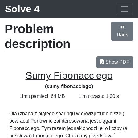
Solve 4
Problem
Back
description
Show PDF
Sumy Fibonacciego
(sumy-fibonacciego)
Limit pamięci: 64 MB
Limit czasu: 1.00 s
Ola (znana z piątego sparingu w dywizji trudniejszej)
powraca! Ponownie zainteresowana jest ciągami
Fibonacciego. Tym razem jednak chodzi jej o liczby (a
nie słowa) Fibonacciego. Chciałaby przedstawić