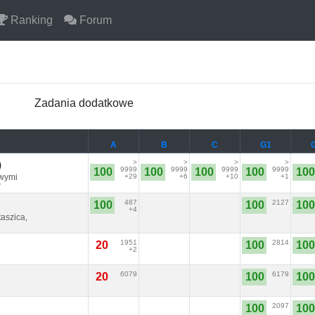
Ranking
Forum
Zadania dodatkowe
A
B
C
G1
>
>
>
>
)
9999
9999
9999
9999
100
100
100
100
100
owymi
+29
+6
+10
+1
w
487
2127
100
100
100
+4
aszica,
1951
2814
20
100
100
+2
6079
6179
20
100
100
2097
100
100