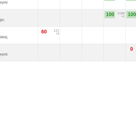
owymi
w
2168
100
100
+1
go,
121
60
+3
kiej,
0
owymi
w