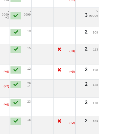
>
>
>
3
9999
9999
99999
+3
19
2
108
15
2
113
(+3)
12
2
120
(+6)
(+5)
29
2
138
(+2)
+1
23
2
170
(+6)
16
2
189
(+2)