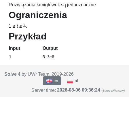
Rozwiązania łamigłówek są jednoznaczne.
Ograniczenia
1 ≤
t
≤ 4
.
Przykład
Input
Output
Solve 4
by UWr Team, 2019-
2026
en
pl
2026-08-06 09:36:24
Server time:
(
)
Europe/Warsaw