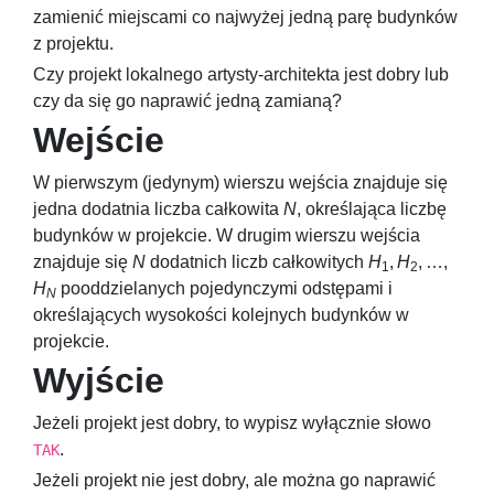
zamienić miejscami co najwyżej jedną parę budynków
z projektu.
Czy projekt lokalnego artysty-architekta jest dobry lub
czy da się go naprawić jedną zamianą?
Wejście
W pierwszym (jedynym) wierszu wejścia znajduje się
jedna dodatnia liczba całkowita
N
, określająca liczbę
budynków w projekcie. W drugim wierszu wejścia
znajduje się
N
dodatnich liczb całkowitych
H
,
H
, …,
1
2
H
pooddzielanych pojedynczymi odstępami i
N
określających wysokości kolejnych budynków w
projekcie.
Wyjście
Jeżeli projekt jest dobry, to wypisz wyłącznie słowo
.
TAK
Jeżeli projekt nie jest dobry, ale można go naprawić