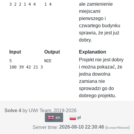
ale zamienienie
miejscami
pierwszego i
czwartego budynku
sprawia, że jest już
dobry.
Input
Output
Explanation
Projekt nie jest dobry
5

i można pokazać, że
jedna dowolna
zamiana nie
sprowadzi go do
dobrego projektu.
Solve 4
by UWr Team, 2019-
2026
en
pl
2026-08-10 22:30:46
Server time:
(
)
Europe/Warsaw