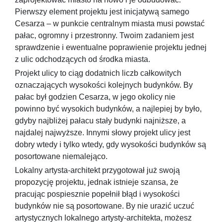
Pierwszy element projektu jest inicjatywą samego
Cesarza – w punkcie centralnym miasta musi powstać
pałac, ogromny i przestronny. Twoim zadaniem jest
sprawdzenie i ewentualne poprawienie projektu jednej
z ulic odchodzących od środka miasta.
Projekt ulicy to ciąg dodatnich liczb całkowitych
oznaczających wysokości kolejnych budynków. By
pałac był godzien Cesarza, w jego okolicy nie
powinno być wysokich budynków, a najlepiej by było,
gdyby najbliżej pałacu stały budynki najniższe, a
najdalej najwyższe. Innymi słowy projekt ulicy jest
dobry wtedy i tylko wtedy, gdy wysokości budynków są
posortowane niemalejąco.
Lokalny artysta-architekt przygotował już swoją
propozycję projektu, jednak istnieje szansa, że
pracując pospiesznie popełnił błąd i wysokości
budynków nie są posortowane. By nie urazić uczuć
artystycznych lokalnego artysty-architekta, możesz