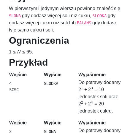
W pierwszym i jedynym wierszu powinno znaleść się
gdy dodasz więcej soli niż cukru,
gdy
SLONA
SLODKA
dodasz więcej cukru niż soli lub
gdy dodasz
BALANS
tyle samo cukru i soli.
Ograniczenia
1 ≤
N
≤ 65
.
Przykład
Wejście
Wyjście
Wyjaśnienie
Do potrawy dodamy
4

1
3
2
+ 2
= 10
jednostek soli oraz
2
4
2
+ 2
= 20
jednostek cukru.
Wejście
Wyjście
Wyjaśnienie
Do potrawy dodamy
3
