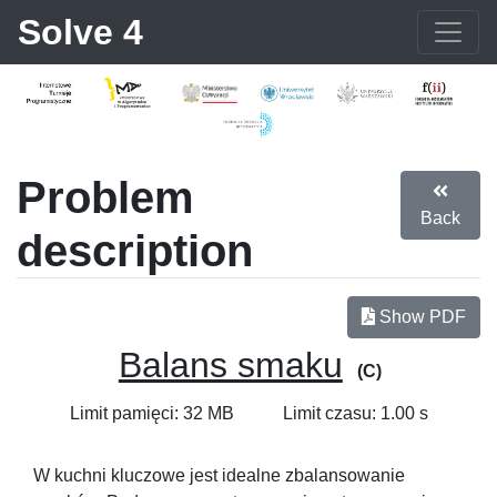
Solve 4
Problem
Back
description
Show PDF
Balans smaku
(C)
Limit pamięci: 32 MB
Limit czasu: 1.00 s
W kuchni kluczowe jest idealne zbalansowanie