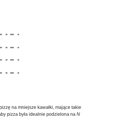
 pizzę na mniejsze kawałki, mające takie
 aby pizza była idealnie podzielona na
N