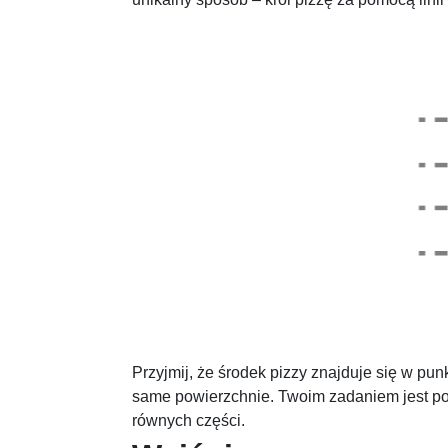
Przyjmij, że środek pizzy znajduje się w pu
same powierzchnie. Twoim zadaniem jest p
równych części.