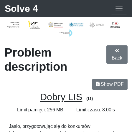
Solve 4
Problem
Back
description
Show PDF
Dobry LIS
(D)
Limit pamięci: 256 MB
Limit czasu: 8.00 s
Jasio, przygotowując się do konkursów