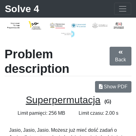
Solve 4
Problem
Back
description
Show PDF
Superpermutacja
(G)
Limit pamięci: 256 MB
Limit czasu: 2.00 s
Jasio, Jasio, Jasio. Możesz już mieć dość zadań o