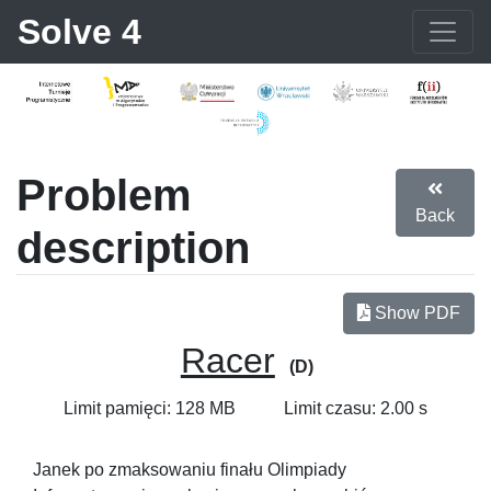
Solve 4
Problem
Back
description
Show PDF
Racer
(D)
Limit pamięci: 128 MB
Limit czasu: 2.00 s
Janek po zmaksowaniu finału Olimpiady