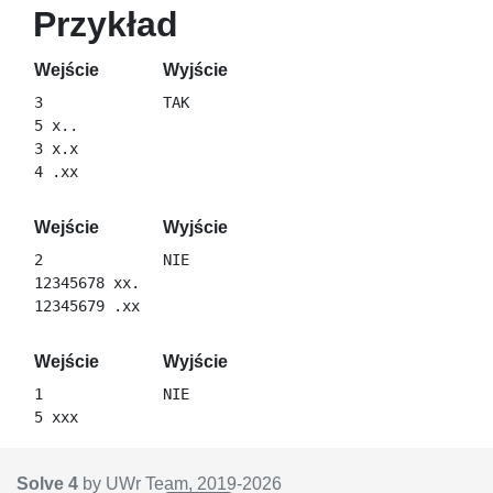
Przykład
Wejście
Wyjście
3

5 x..

3 x.x

Wejście
Wyjście
2

12345678 xx.

Wejście
Wyjście
1

Solve 4
by UWr Team, 2019-
2026