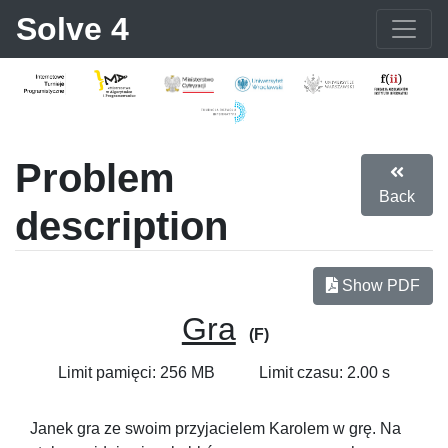
Solve 4
Problem
Back
description
Show PDF
Gra
(F)
Limit pamięci: 256 MB
Limit czasu: 2.00 s
Janek gra ze swoim przyjacielem Karolem w grę. Na