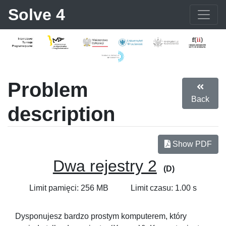
Solve 4
Problem
Back
description
Show PDF
Dwa rejestry 2
(D)
Limit pamięci: 256 MB
Limit czasu: 1.00 s
Dysponujesz bardzo prostym komputerem, który