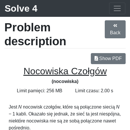
Solve 4
Problem
Back
description
Show PDF
Nocowiska Czołgów
(nocowiska)
Limit pamięci: 256 MB
Limit czasu: 2.00 s
Jest
N
nocowisk czołgów, które są połączone siecią
N
− 1
kabli. Okazało się jednak, że sieć ta jest niespójna,
niektóre nocowiska nie są ze sobą połączone nawet
pośrednio.