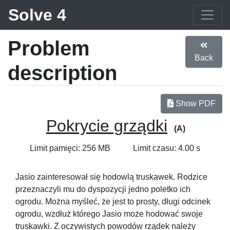
Solve 4
Problem
Back
description
Show PDF
Pokrycie grządki
(A)
Limit pamięci: 256 MB
Limit czasu: 4.00 s
Jasio zainteresował się hodowlą truskawek. Rodzice
przeznaczyli mu do dyspozycji jedno poletko ich
ogrodu. Można myśleć, że jest to prosty, długi odcinek
ogrodu, wzdłuż którego Jasio może hodować swoje
truskawki. Z oczywistych powodów rządek należy