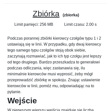
Zbiórka
(zbiorka)
Limit pamięci: 256 MB
Limit czasu: 2.00 s
Podczas porannej zbiórki kierowcy czołgów typu
1
i
2
ustawiają się w linii. W przypadku, gdy dwaj kierowcy
tego samego typu czołgów stoją obok siebie,
zaczynają rozmawiać, jak to ich typ czołgu jest lepszy
od tego drugiego. Bardzo przeszkadza to generałowi
podczas odliczania, więc zastanawia się, ilu
minimalnie kierowców musi wyprosić, żeby mógł
przeprowadzić zbiórkę w spokoju. Znając ustawienie
kierowców w linii, pomóż mu, odpowiadając na to
pytanie.
Wejście
W pierwszym wierszu wejścia znajduje się liczba