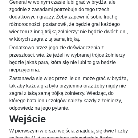
Generał w wolnym czasie lubi grać w brydża, ale
zgodnie z zasadami potrzebuje do tego trzech
dodatkowych graczy. Żeby zapewnić sobie trochę
różnorodności, postanowił, że będzie grał każdego
wieczoru z inną trójką żołnierzy: nie będzie dwóch dni,
w których zagra z tą samą trójką.
Dodatkowo przez jego złe doświadczenia z
przeszłości, wie, że jeżeli w wybranej trójce żołnierzy
będzie jakaś para, która się nie lubi to gra będzie
nieprzyjemna.
Zastanawia się więc przez ile dni może grać w brydża,
tak aby każda gra była przyjemna oraz żeby nigdy nie
zagrał z taką samą trójką żołnierzy. Wiedząc, do
którego batalionu czołgów należy każdy z żołnierzy,
odpowiedz na jego pytanie.
Wejście
W pierwszym wierszu wejścia znajdują się dwie liczby