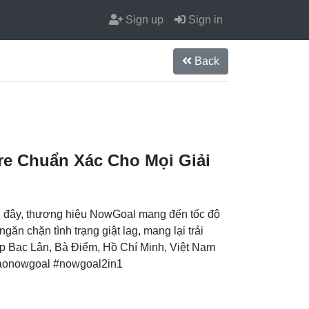
Sign up
Sign in
Back
re Chuẩn Xác Cho Mọi Giải
ại đây, thương hiệu NowGoal mang đến tốc độ
ăn chặn tình trạng giật lag, mang lại trải
p Bac Lân, Bà Điểm, Hồ Chí Minh, Việt Nam
vaonowgoal #nowgoal2in1