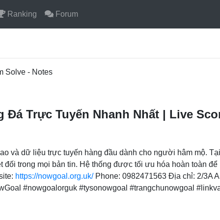
Ranking
Forum
 Solve - Notes
 Đá Trực Tuyến Nhanh Nhất | Live Sco
 thao và dữ liệu trực tuyến hàng đầu dành cho người hâm mộ. T
 đối trong mọi bản tin. Hệ thống được tối ưu hóa hoàn toàn để ng
ite:
https://nowgoal.org.uk/
Phone: 0982471563 Địa chỉ: 2/3A A
wGoal #nowgoalorguk #tysonowgoal #trangchunowgoal #link