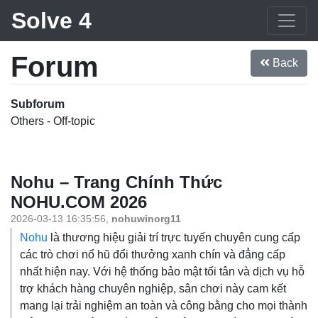
Solve 4
Forum
Back
Subforum
Others - Off-topic
Nohu – Trang Chính Thức
NOHU.COM 2026
2026-03-13 16:35:56
,
nohuwinorg11
Nohu
là thương hiệu giải trí trực tuyến chuyên cung cấp
các trò chơi nổ hũ đổi thưởng xanh chín và đẳng cấp
nhất hiện nay. Với hệ thống bảo mật tối tân và dịch vụ hỗ
trợ khách hàng chuyên nghiệp, sân chơi này cam kết
mang lại trải nghiệm an toàn và công bằng cho mọi thành