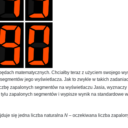
apędach matematycznych. Chciałby teraz z użyciem swojego wyś
segmentów jego wyświetlacza. Jak to zwykle w takich zadaniac
iczbę zapalonych segmentów na wyświetlaczu Jasia, wyznaczy m
tylu zapalonych segmentów i wypisze wynik na standardowe w
duje się jedna liczba naturalna
N
– oczekiwana liczba zapalon