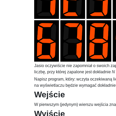
Jasio oczywiście nie zapomniał o swoich z
liczbę, przy której zapalone jest dokładnie
N
Napisz program, który: wczyta oczekiwaną l
na wyświetlaczu będzie wymagać dokładnie 
Wejście
W pierwszym (jedynym) wierszu wejścia znaj
Wyjście