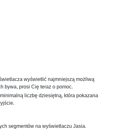
wietlacza wyświetlić najmniejszą możliwą
h bywa, prosi Cię teraz o pomoc.
inimalną liczbę dziesiętną, która pokazana
yjście.
ych segmentów na wyświetlaczu Jasia.