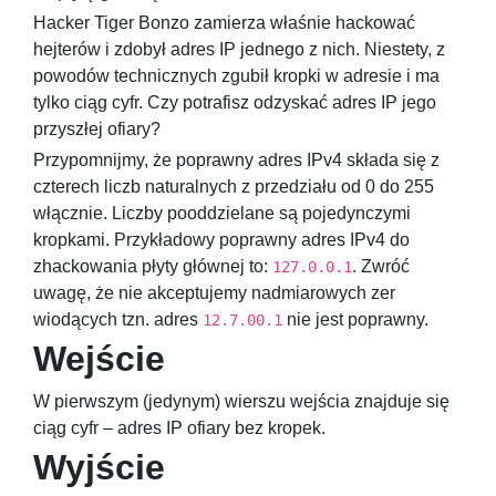
Hacker Tiger Bonzo zamierza właśnie hackować
hejterów i zdobył adres IP jednego z nich. Niestety, z
powodów technicznych zgubił kropki w adresie i ma
tylko ciąg cyfr. Czy potrafisz odzyskać adres IP jego
przyszłej ofiary?
Przypomnijmy, że poprawny adres IPv4 składa się z
czterech liczb naturalnych z przedziału od
0
do
255
włącznie. Liczby pooddzielane są pojedynczymi
kropkami. Przykładowy poprawny adres IPv4 do
zhackowania płyty głównej to:
. Zwróć
127.0.0.1
uwagę, że nie akceptujemy nadmiarowych zer
wiodących tzn. adres
nie jest poprawny.
12.7.00.1
Wejście
W pierwszym (jedynym) wierszu wejścia znajduje się
ciąg cyfr – adres IP ofiary bez kropek.
Wyjście