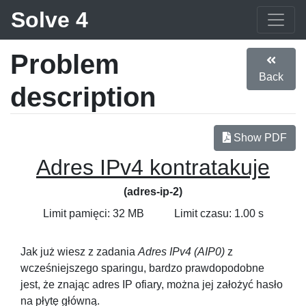
Solve 4
Problem
Back
description
Show PDF
Adres IPv4 kontratakuje
(adres-ip-2)
Limit pamięci: 32 MB
Limit czasu: 1.00 s
Jak już wiesz z zadania
Adres IPv4 (AIP0)
z
wcześniejszego sparingu, bardzo prawdopodobne
jest, że znając adres IP ofiary, można jej założyć hasło
na płytę główną.