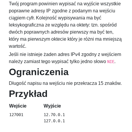
Twój program powinien wypisać na wyjście wszystkie
poprawne adresy IP zgodne z podanym na wejściu
ciągiem cyfr. Kolejność wypisywania ma być
leksykograficzna ze względu na oktety: tzn. spośród
dwóch poprawnych adresów pierwszy ma być ten,
który ma pierwszym oktecie który je różni ma mniejszą
wartość.
Jeśli nie istnieje żaden adres IPv4 zgodny z wejściem
należy zamiast tego wypisać tylko jedno słowo
.
NIE
Ograniczenia
Długość napisu na wejściu nie przekracza
15
znaków.
Przykład
Wejście
Wyjście
12.70.0.1
