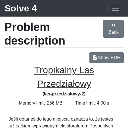
Solve 4
Problem
Back
description
Show PDF
Tropikalny Las
Przedziałowy
(las-przedzialowy-2)
Memory limit: 256 MB
Time limit: 4.00 s
Jeśli dotarłeś do tego miejsca, oznacza to, że jesteś
już całkiem wprawionym eksploratorem Pospolitych