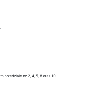
.
ym przedziale to:
2
,
4
,
5
,
8
oraz
10
.