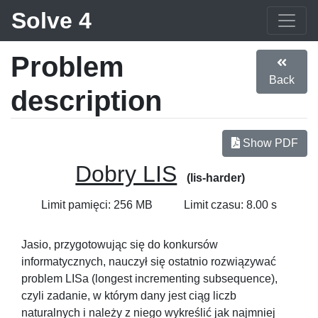
Solve 4
Problem
Back
description
Show PDF
Dobry LIS
(lis-harder)
Limit pamięci: 256 MB
Limit czasu: 8.00 s
Jasio, przygotowując się do konkursów
informatycznych, nauczył się ostatnio rozwiązywać
problem LISa (longest incrementing subsequence),
czyli zadanie, w którym dany jest ciąg liczb
naturalnych i należy z niego wykreślić jak najmniej