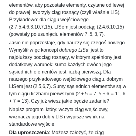
elementów, aby pozostałe elementy, czytane od lewej
do prawej, tworzyły ciąg rosnący (czyli właśnie LIS).
Przykładowo: dla ciągu wejściowego
(2,7,5,4,6,3,10,7,15)
, LISem jest podciąg
(2,4,6,10,15)
(powstały po usunięciu elementów
7, 5, 3, 7
).
Jasio nie poprzestaje, gdy nauczy się czegoś nowego.
Wymyślił więc koncept
dobrego LISa
: jest to
najdłuższy podciąg rosnący, w którym spełniony jest
dodatkowy warunek: suma każdych dwóch jego
sąsiednich elementów jest liczbą pierwszą. Dla
naszego przykładowego wejściowego ciągu, dobrym
LISem jest
(2,5,6,7)
. Sumy sąsiednich elementów są w
tym ciągu liczbami pierwszymi (
2 + 5 = 7
,
5 + 6 = 11
,
6
+ 7 = 13
). Czy już wiesz jakie będzie zadanie?
Napisz program, który: wczyta ciąg wejściowy,
wyznaczy jego dobry LIS i wypisze wynik na
standardowe wyjście.
Dla uproszczenia:
Możesz założyć, że ciąg