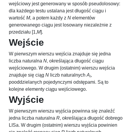
wejściowy jest generowany w sposób pseudolosowy:
dla każdego testu ustalana jest długość ciągu i
wartość
M
, a potem każdy z
N
elementów
generowanego ciągu jest losowany niezależnie z
przedziału
[1,
M
]
.
Wejście
W pierwszym wierszu wejścia znajduje się jedna
liczba naturalna
N
, określająca długość ciągu
wejściowego. W drugim (ostatnim) wierszu wejścia
znajduje się ciąg
N
liczb naturalnych
A
,
i
pooddzielanych pojedynczymi odstępami. Są to
kolejne elementy ciągu wejściowego.
Wyjście
W pierwszym wierszu wyjścia powinna się znaleźć
jedna liczba naturalna
R
, określająca długość dobrego
LISa. W drugim (ostatnim) wierszu wyjścia powinien