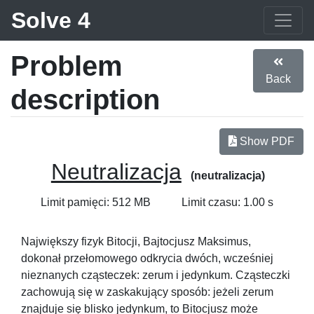
Solve 4
Problem
Back
description
Show PDF
Neutralizacja
(neutralizacja)
Limit pamięci: 512 MB
Limit czasu: 1.00 s
Największy fizyk Bitocji, Bajtocjusz Maksimus,
dokonał przełomowego odkrycia dwóch, wcześniej
nieznanych cząsteczek: zerum i jedynkum. Cząsteczki
zachowują się w zaskakujący sposób: jeżeli zerum
znajduje się blisko jedynkum, to Bitocjusz może