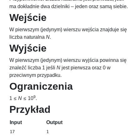
ma dokładnie dwa dzielniki – jeden oraz samą siebie.
Wejście
W pierwszym (jedynym) wierszu wejścia znajduje się
liczba naturalna
N
.
Wyjście
W pierwszym (jedynym) wierszu wyjścia powinna się
znaleźć liczba
1
jeśli
N
jest pierwsza oraz
0
w
przeciwnym przypadku.
Ograniczenia
9
1 ≤
N
≤ 10
.
Przykład
Input
Output