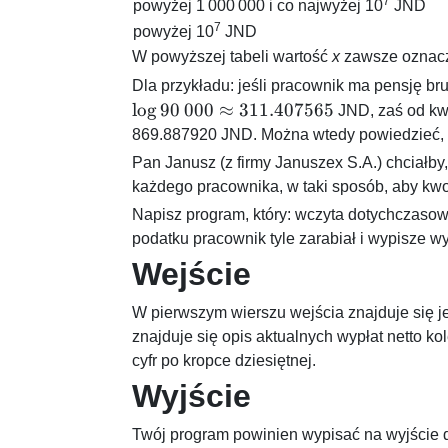
7
powyżej
1 000 000
i co najwyżej
10
JND
7
powyżej
10
JND
W powyższej tabeli wartość
x
zawsze oznacz
Dla przykładu: jeśli pracownik ma pensję br
l
o
g
90
000
≈
311.407565
JND, zaś od k
869.887920
JND. Można wtedy powiedzieć, 
Pan Janusz (z firmy Januszex S.A.) chciałby
każdego pracownika, w taki sposób, aby kwot
Napisz program, który: wczyta dotychczasowe
podatku pracownik tyle zarabiał i wypisze w
Wejście
W pierwszym wierszu wejścia znajduje się j
znajduje się opis aktualnych wypłat netto k
cyfr po kropce dziesiętnej.
Wyjście
Twój program powinien wypisać na wyjście 