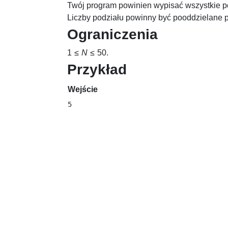
Twój program powinien wypisać wszystkie p
Liczby podziału powinny być pooddzielane p
Ograniczenia
1 ≤
N
≤ 50
.
Przykład
Wejście