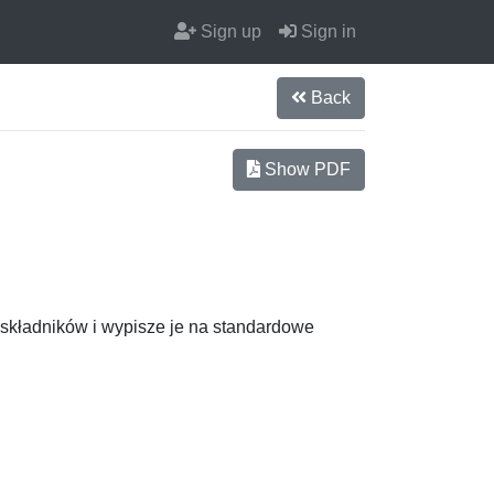
Sign up
Sign in
Back
Show PDF
 składników i wypisze je na standardowe