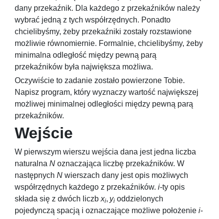
dany przekaźnik. Dla każdego z przekaźników należy
wybrać jedną z tych współrzędnych. Ponadto
chcielibyśmy, żeby przekaźniki zostały rozstawione
możliwie równomiernie. Formalnie, chcielibyśmy, żeby
minimalna odległość między pewną parą
przekaźników była największa możliwa.
Oczywiście to zadanie zostało powierzone Tobie.
Napisz program, który wyznaczy wartość największej
możliwej minimalnej odległości między pewną parą
przekaźników.
Wejście
W pierwszym wierszu wejścia dana jest jedna liczba
naturalna
N
oznaczająca liczbę przekaźników. W
następnych
N
wierszach dany jest opis możliwych
współrzędnych każdego z przekaźników.
i
-ty opis
składa się z dwóch liczb
x
,
y
oddzielonych
i
i
pojedynczą spacją i oznaczające możliwe położenie
i
-