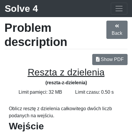
Solve 4
Problem
Back
description
Show PDF
Reszta z dzielenia
(reszta-z-dzielenia)
Limit pamięci: 32 MB
Limit czasu: 0.50 s
Oblicz resztę z dzielenia całkowitego dwóch liczb
podanych na wejściu.
Wejście