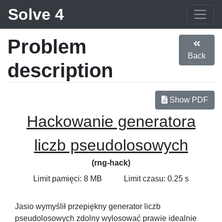
Solve 4
Problem
Back
description
Show PDF
Hackowanie generatora
liczb pseudolosowych
(rng-hack)
Limit pamięci: 8 MB
Limit czasu: 0.25 s
Jasio wymyślił przepiękny generator liczb
pseudolosowych zdolny wylosować prawie idealnie