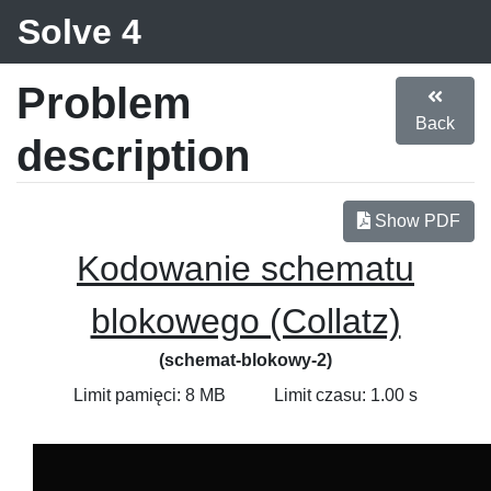
Solve 4
Problem
Back
description
Show PDF
Kodowanie schematu
blokowego (Collatz)
(schemat-blokowy-2)
Limit pamięci: 8 MB
Limit czasu: 1.00 s