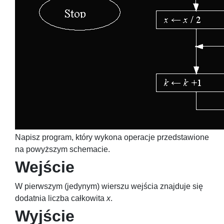
Napisz program, który wykona operacje przedstawione
na powyższym schemacie.
Wejście
W pierwszym (jedynym) wierszu wejścia znajduje się
dodatnia liczba całkowita
x
.
Wyjście